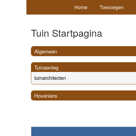
Home
Toevoegen
Tuin Startpagina
Algemeen
Tuinaanleg
tuinarchitecten
Hoveniers