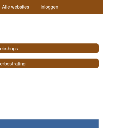
Alle websites
Inloggen
ebshops
erbestrating